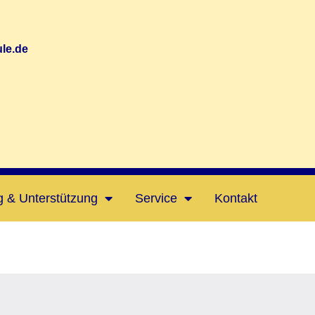
le.de
g & Unterstützung
Service
Kontakt