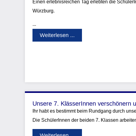
Einen erlebnisreichen Tag erlebten die Schüler
Würzburg.
...
Weiterlesen ...
Unsere 7. KlässerInnen verschönern u
Ihr habt es bestimmt beim Rundgang durch unser 
Die SchülerInnen der beiden 7. Klassen arbeiten
Weiterlesen ...