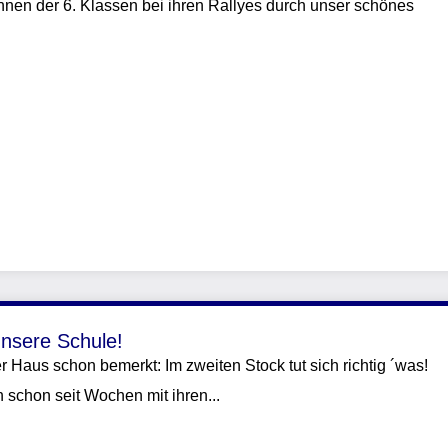
Innen der 6. Klassen bei ihren Rallyes durch unser schönes
nsere Schule!
Haus schon bemerkt: Im zweiten Stock tut sich richtig ´was!
 schon seit Wochen mit ihren...