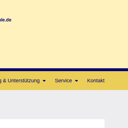
le.de
g & Unterstützung
Service
Kontakt