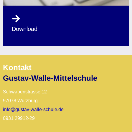
Download
Kontakt
Gustav-Walle-Mittelschule
Schwabenstrasse 12
97078 Würzburg
info@gustav-walle-schule.de
0931 29912-29